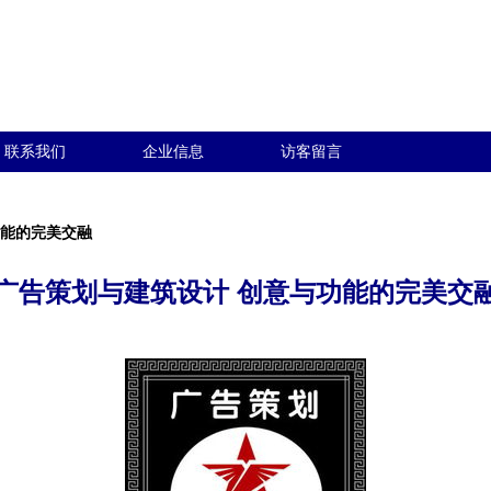
联系我们
企业信息
访客留言
功能的完美交融
广告策划与建筑设计 创意与功能的完美交