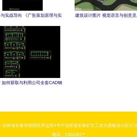
与实战导向 《广告策划原理与实
建筑设计图片 视觉语言与创意
材在高等职业教育艺术设计中的价
点
值思考
 如何获取与利用公司全套CAD钢
结构及建筑设计图纸资源
：吉林省长春市朝阳区开运街4号中油管道长春矿区工农大路输油小区5门6
电话：1304381**