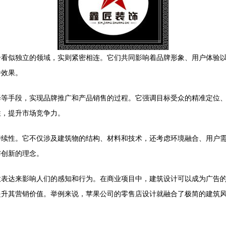
个看似独立的领域，实则紧密相连。它们共同影响着品牌形象、用户体验
播效果。
择等手段，实现品牌推广和产品销售的过程。它强调目标受众的精准定位
性，提升市场竞争力。
持续性。它不仅涉及建筑物的结构、材料和技术，还考虑环境融合、用户
与创新的理念。
意表达来影响人们的感知和行为。在商业项目中，建筑设计可以成为广告
提升其营销价值。举例来说，苹果公司的零售店设计就融合了极简的建筑