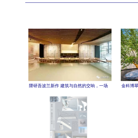
隈研吾波兰新作 建筑与自然的交响，一场
金科博翠
空间诗学的广告