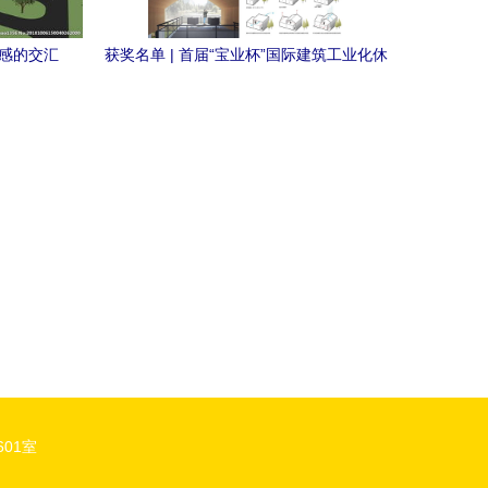
灵感的交汇
获奖名单 | 首届“宝业杯”国际建筑工业化休
闲度假产品设计竞赛 建筑设计
01室