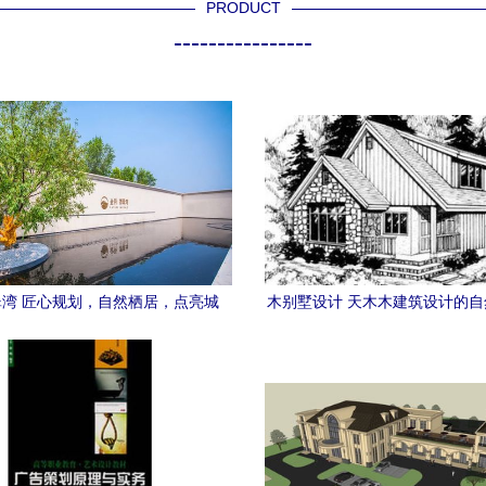
PRODUCT
----------------
湾 匠心规划，自然栖居，点亮城
木别墅设计 天木木建筑设计的
市滨水生活新地标
融合