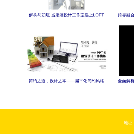
解构与幻境 当服装设计工作室遇上LOFT
跨界融合
空间
务》教
简约之道，设计之本——扁平化简约风格
全面解析
在建筑设计汇报与广告设计中的融合应用
地址