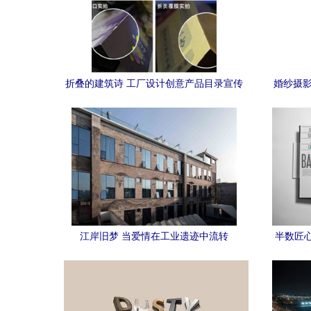
折叠的建筑诗 工厂设计创意产品目录宣传
婚纱摄影
广告页全解析
江岸旧梦 当爱情在工业遗迹中流转
半数匠