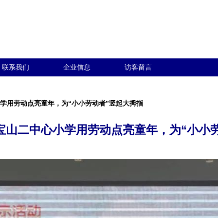
联系我们
企业信息
访客留言
小学用劳动点亮童年，为“小小劳动者”竖起大拇指
 宝山二中心小学用劳动点亮童年，为“小小