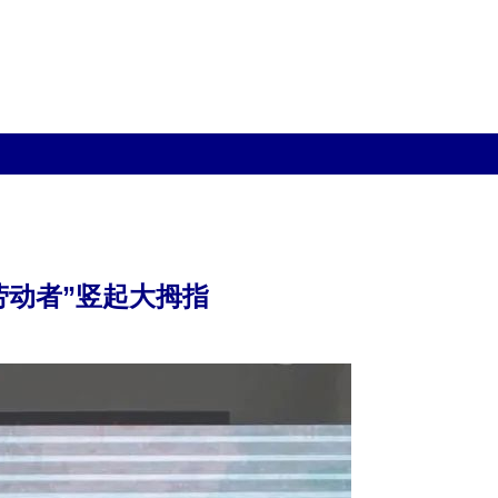
劳动者”竖起大拇指