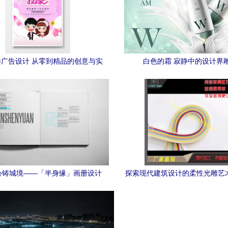
广告设计 从零到精品的创意与实
白色的霜 寂静中的设计界
践
心铸城境——「半身缘」画册设计
探索现代建筑设计的柔性光雕艺
方案深度解析
霓虹灯带与发光字的定制