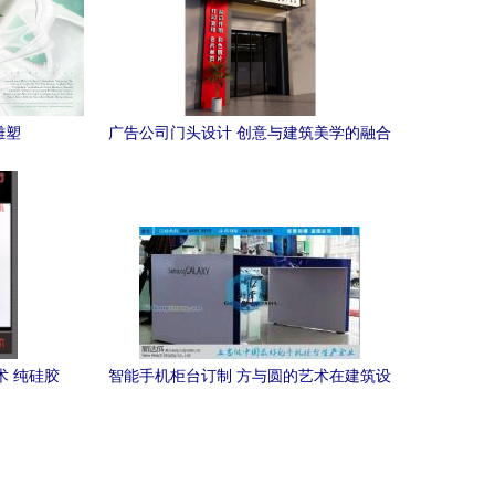
雕塑
广告公司门头设计 创意与建筑美学的融合
术 纯硅胶
智能手机柜台订制 方与圆的艺术在建筑设
魅力
计中绽放